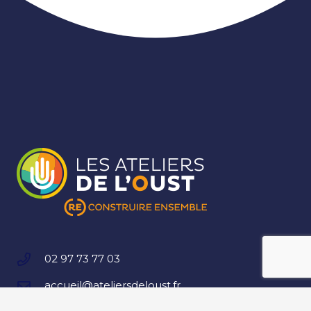
02 97 73 77 03
accueil@ateliersdeloust.fr