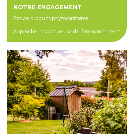
NOTRE ENGAGEMENT
Pas de produits phytosanitaires
Approche respectueuse de l’environnement