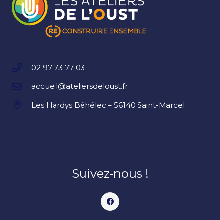
02 97 73 77 03
accueil@ateliersdeloust.fr
Les Hardys Béhélec – 56140 Saint-Marcel
Suivez-nous !