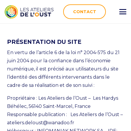
CONTACT
PRÉSENTATION DU SITE
En vertu de l’article 6 de la loi n° 2004-575 du 21
juin 2004 pour la confiance dans l’économie
numérique, il est précisé aux utilisateurs du site
l’identité des différents intervenants dans le
cadre de sa réalisation et de son suivi :
Propriétaire : Les Ateliers de l’Oust – Les Hardys
Béhélec, 56140 Saint-Marcel, France
Responsable publication : Les Ateliers de l’Oust –
ateliers.deloust@wanadoo.fr
Hébergeur : INFOMANIAK NETWORK SA – IDE: